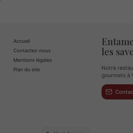
Entamez
Accueil
les save
Contactez-nous
Mentions légales
Notre restau
Plan du site
gourmets à 
Conta