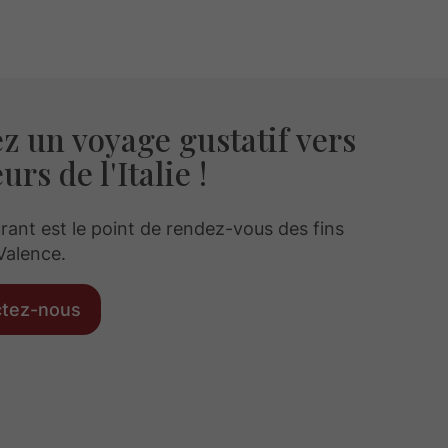
 un voyage gustatif vers
urs de l'Italie !
rant est le point de rendez-vous des fins
Valence.
ctez-nous