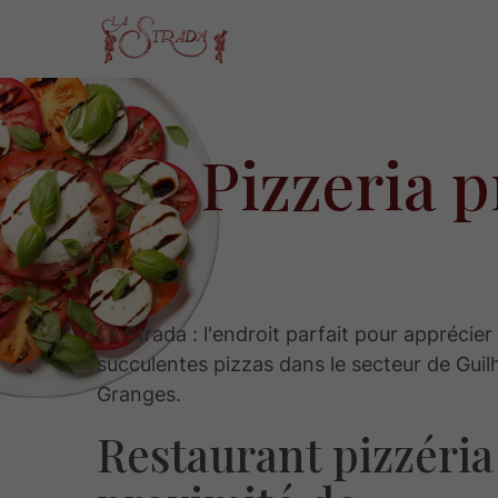
Pizzeria 
La Strada : l'endroit parfait pour apprécier
succulentes pizzas dans le secteur de Gui
Granges.
Restaurant pizzéria