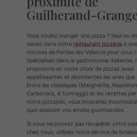
proximité de
Guilherand-Grang
Vous voulez manger une pizza ? Seul ou en 
venez dans notre
restaurant pizzéria
à que
minutes de Portes-lès-Valence pour vous r
Spécialisés dans la gastronomie italienne,
proposons un vaste choix de pizzas aussi
appétissantes et abondantes les unes que l
Entre les classiques (Margherita, Napolitan
Carbonara, 4 formaggi) et les recettes pe
notre pizzaiolo, vous trouverez incontest
quoi assouvir vos envies gourmandes.
Si vous ne pouvez pas récupérer votre c
chez nous, utilisez notre service de livrais