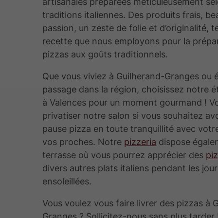
artisanales préparées méticuleusement se
traditions italiennes. Des produits frais, 
passion, un zeste de folie et d’originalité, te
recette que nous employons pour la prépa
pizzas aux goûts traditionnels.
Que vous viviez à Guilherand-Granges ou é
passage dans la région, choisissez notre 
à Valences pour un moment gourmand ! V
privatiser notre salon si vous souhaitez av
pause pizza en toute tranquillité avec votre
vos proches. Notre
pizzeria
dispose égale
terrasse où vous pourrez apprécier des
pi
divers autres plats italiens pendant les jou
ensoleillées.
Vous voulez vous faire livrer des pizzas à 
Granges ? Sollicitez-nous sans plus tarder 