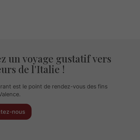
 un voyage gustatif vers
urs de l'Italie !
rant est le point de rendez-vous des fins
Valence.
ctez-nous