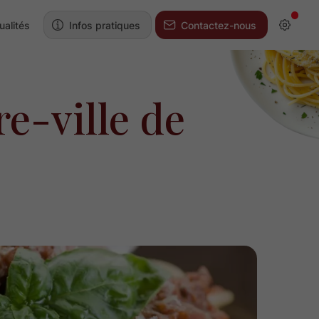
ualités
Infos pratiques
Contactez-nous
e-ville de