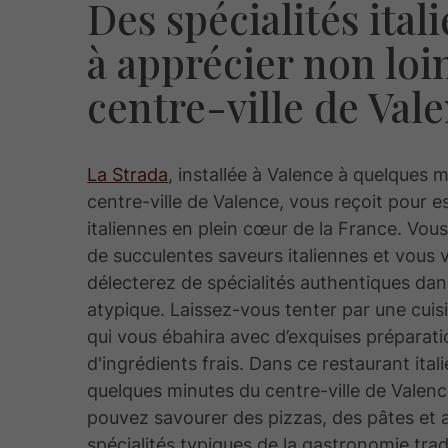
Des spécialités ital
à apprécier non loi
centre-ville de Val
La Strada
, installée à Valence à quelques 
centre-ville de Valence, vous reçoit pour es
italiennes en plein cœur de la France. Vou
de succulentes saveurs italiennes et vous 
délecterez de spécialités authentiques da
atypique. Laissez-vous tenter par une cuis
qui vous ébahira avec d’exquises préparat
d'ingrédients frais. Dans ce restaurant ital
quelques minutes du centre-ville de Valenc
pouvez savourer des pizzas, des pâtes et 
spécialités typiques de la gastronomie trad