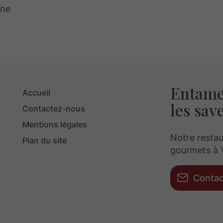
une
Entamez
Accueil
les save
Contactez-nous
Mentions légales
Notre restau
Plan du site
gourmets à 
Conta